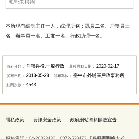
組織架構圖
本所現有編制主任一人，綜理所務；課員二名、戶籍員三
名，辦事員一名、工友一名、行政助理一名。
戶籍兵役,一般行政
2020-02-17
市府分類：
最後異動日期：
2013-05-28
臺中市外埔區戶政事務所
發布日期：
發布單位：
4543
點閱次數：
隱私政策
資訊安全政策
政府網站資料開放宣告
服務電話：04-26833430、0972-539472
【各科室聯絡方式