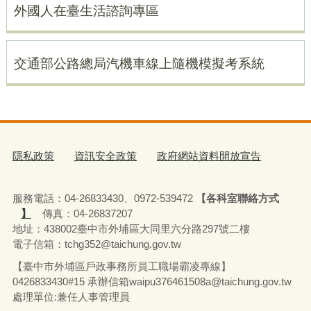
外國人在臺生活諮詢專區
交通部公路總局汽機車線上隨機模擬考系統
隱私政策
資訊安全政策
政府網站資料開放宣告
服務電話：04-26833430、0972-539472
【各科室聯絡方式
】
傳真：04-26837207
地址：438002臺中市外埔區大同里六分路297號二樓
電子信箱：tchg352@taichung.gov.tw
【臺中市外埔區戶政事務所員工職場霸凌專線】
0426833430#15 承辦
信箱waipu376461508a@taichung.gov.tw
處理單位:兼任人事管理員