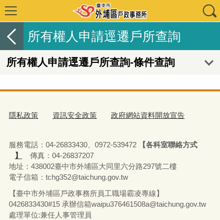
所有權人申請逕遷戶所查詢
所有權人申請逕遷戶所查詢-條件查詢
隱私政策
資訊安全政策
政府網站資料開放宣告
服務電話：04-26833430、0972-539472
【各科室聯絡方式
】
傳真：04-26837207
地址：438002臺中市外埔區大同里六分路297號二樓
電子信箱：tchg352@taichung.gov.tw
【臺中市外埔區戶政事務所員工職場霸凌專線】
0426833430#15 承辦
信箱waipu376461508a@taichung.gov.tw
處理單位:兼任人事管理員