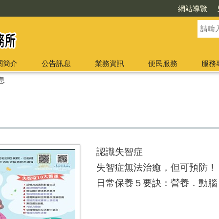
網站導覽
關簡介
公告訊息
業務資訊
便民服務
服務
息
認識失智症
失智症無法治癒，但可預防！
日常保養５要訣：營養．動腦