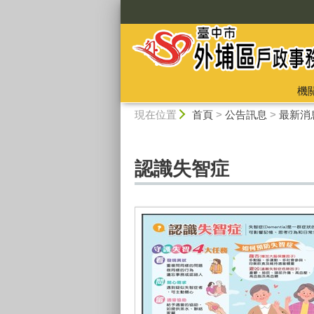
:::
機
:::
現在位置
首頁
>
公告訊息
>
最新消
認識失智症