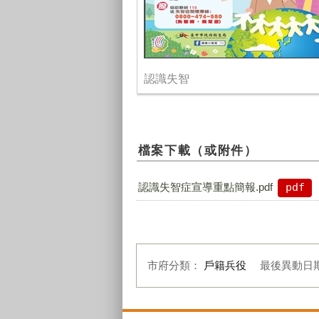
認識失智
檔案下載（或附件）
認識失智症宣導重點簡報.pdf
pdf
市府分類：
戶籍兵役
最後異動日
:::