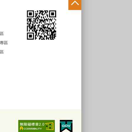
區
專區
區