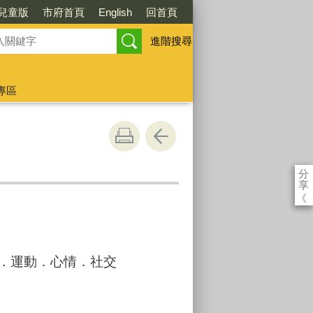
兒童版
市府首頁
English
回首頁
進階搜尋
專區
分
享
《
．運動．心情．社交