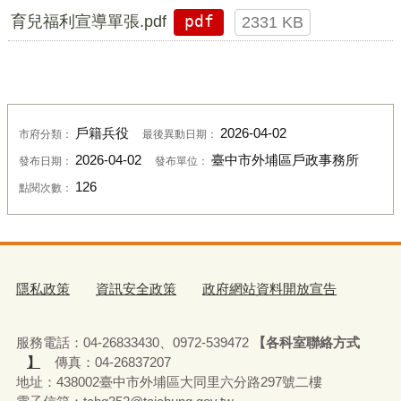
育兒福利宣導單張.pdf
pdf
2331 KB
戶籍兵役
2026-04-02
市府分類：
最後異動日期：
2026-04-02
臺中市外埔區戶政事務所
發布日期：
發布單位：
126
點閱次數：
隱私政策
資訊安全政策
政府網站資料開放宣告
服務電話：04-26833430、0972-539472
【各科室聯絡方式
】
傳真：04-26837207
地址：438002臺中市外埔區大同里六分路297號二樓