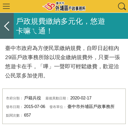
戶政規費繳納多元化，悠遊
卡嘛ㄟ通！
臺中市政府為方便民眾繳納規費，自即日起轄內
29區戶政事務所除以現金繳納規費外，只要一張
悠遊卡在手，「嗶」一聲即可輕鬆繳費，歡迎洽
公民眾多加使用。
戶籍兵役
2020-02-17
市府分類：
最後異動日期：
2015-07-06
臺中市外埔區戶政事務所
發布日期：
發布單位：
657
點閱次數：