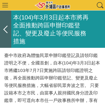
本(104)年3月3日起本市將再
全面推動跨區申辦印鑑登
記、變更及廢止等便民服務
措施
臺中市政府為體恤民眾申辦印鑑登記及請領印鑑
證明之不便，全國首創，自本(104)年3月3日起本
市將繼103年7月7日實施跨區請領印鑑證明之
後，再全面推動跨區申辦印鑑登記、變更及廢止
等便民服務措施，大幅省卻民眾奔波之苦。 只要
設籍本市之市民，由當事人親持國民身分證及印
鑑章，即可逕向本市任一戶政事務所申辦，享有