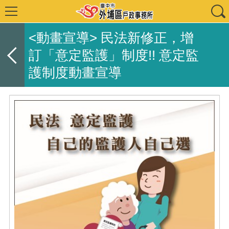
<動畫宣導> 民法新修正，增
訂「意定監護」制度!! 意定監
護制度動畫宣導