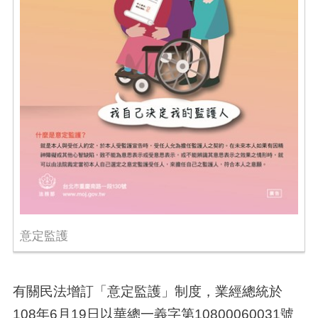
意定監護
有關民法增訂「意定監護」制度，業經總統於
108年6月19日以華總一義字第10800060031號