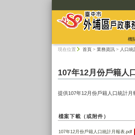
:::
機
:::
現在位置
首頁
>
業務資訊
>
人口統
107年12月份戶籍
提供107年12月份戶籍人口統計
檔案下載（或附件）
107年12月份戶籍人口統計月報表.pdf