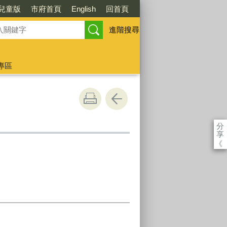
兒童版
市府首頁
English
回首頁
進階搜尋
專區
分
享
《