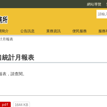
網站導覽
關簡介
公告訊息
業務資訊
便民服務
服務
計月報表
人口統計月報表
月報表，請查閱。
pdf
1644 KB