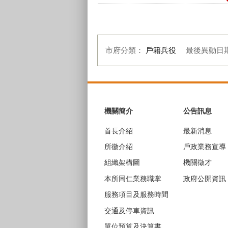
市府分類：
戶籍兵役
最後異動日
:::
機關簡介
公告訊息
首長介紹
最新消息
所徽介紹
戶政業務宣導
組織架構圖
機關徵才
本所同仁業務職掌
政府公開資訊
服務項目及服務時間
交通及停車資訊
單位預算及決算書