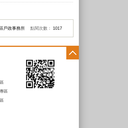
區戶政事務所
點閱次數：
1017
區
專區
區