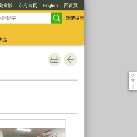
兒童版
市府首頁
English
回首頁
進階搜尋
專區
分
享
《