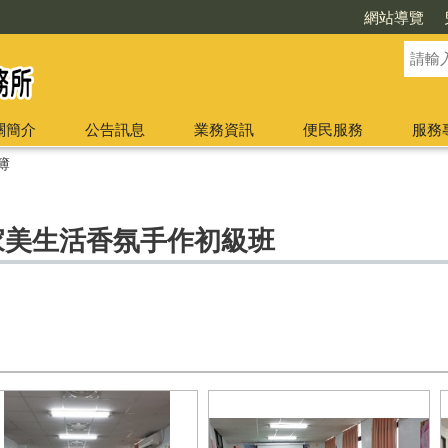
網站導覽
關簡介
公告訊息
業務資訊
便民服務
服務
簿
家美生活香氛手作初級班