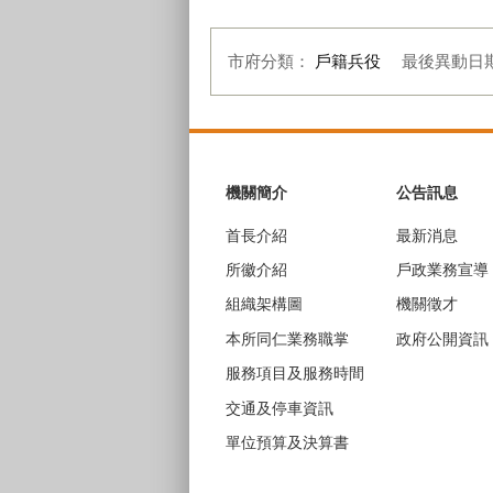
市府分類：
戶籍兵役
最後異動日
:::
機關簡介
公告訊息
首長介紹
最新消息
所徽介紹
戶政業務宣導
組織架構圖
機關徵才
本所同仁業務職掌
政府公開資訊
服務項目及服務時間
交通及停車資訊
單位預算及決算書