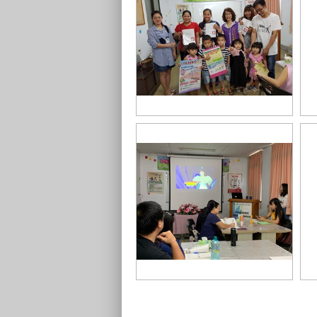
領取上課時數證明
人
家庭與婚姻
新