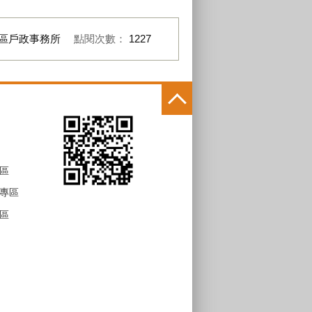
區戶政事務所
點閱次數：
1227
區
專區
區