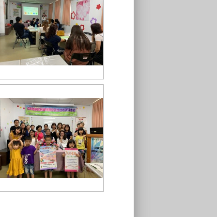
上課囉
主任和學員大合照