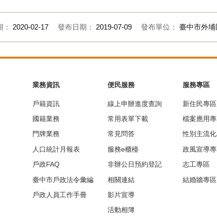
期：
2020-02-17
發布日期：
2019-07-09
發布單位：
臺中市外埔
業務資訊
便民服務
服務專區
戶籍資訊
線上申辦進度查詢
新住民專區
國籍業務
常用表單下載
檔案應用專
門牌業務
常見問答
性別主流化
人口統計月報表
服務e櫃檯
政風宣導專
戶政FAQ
非辦公日預約登記
志工專區
臺中市戶政法令彙編
相關連結
結婚牆專區
戶政人員工作手冊
影片宣導
活動相簿