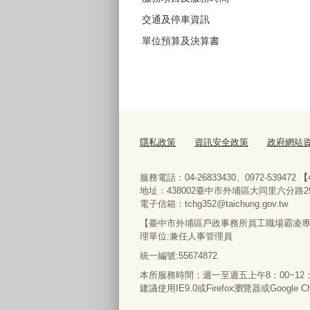
交通及停車資訊
單位預算及決算書
隱私政策
資訊安全政策
政府網站
服務電話：04-26833430、0972-539472
【
地址：438002臺中市外埔區大同里六分路2
電子信箱：tchg352@taichung.gov.tw
【臺中市外埔區戶政事務所員工職場霸凌專線】04
理單位:兼任人事管理員
統一編號:55674872
本所服務時間：週一至週五上午8：00~12：0
建議使用IE9.0或Firefox瀏覽器或Google