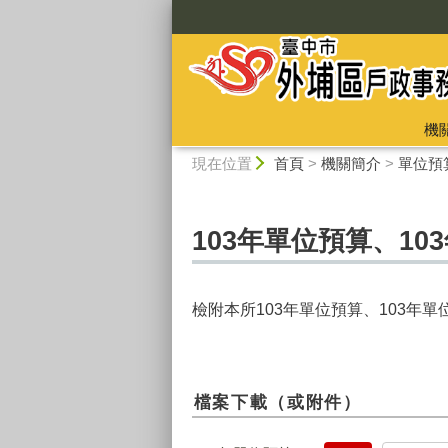
:::
機
:::
現在位置
首頁
>
機關簡介
>
單位預
103年單位預算、10
檢附本所103年單位預算、103年
檔案下載（或附件）