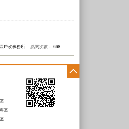
區戶政事務所
點閱次數：
668
區
專區
區