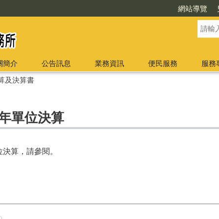
網站導覽
關簡介
公告訊息
業務資訊
便民服務
服務
算及決算書
3年單位決算
單位決算，請參閱。