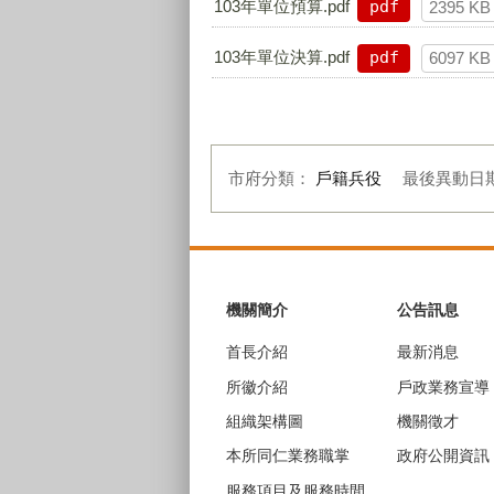
103年單位預算.pdf
pdf
2395 KB
103年單位決算.pdf
pdf
6097 KB
市府分類：
戶籍兵役
最後異動日
:::
機關簡介
公告訊息
首長介紹
最新消息
所徽介紹
戶政業務宣導
組織架構圖
機關徵才
本所同仁業務職掌
政府公開資訊
服務項目及服務時間