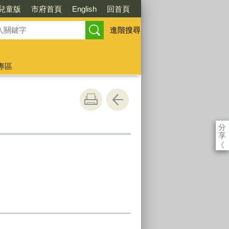
兒童版
市府首頁
English
回首頁
進階搜尋
專區
分
享
《