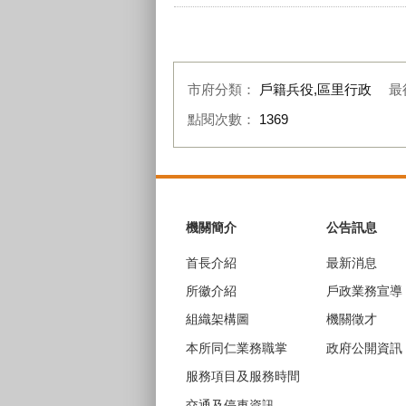
市府分類：
戶籍兵役,區里行政
最
點閱次數：
1369
:::
機關簡介
公告訊息
首長介紹
最新消息
所徽介紹
戶政業務宣導
組織架構圖
機關徵才
本所同仁業務職掌
政府公開資訊
服務項目及服務時間
交通及停車資訊