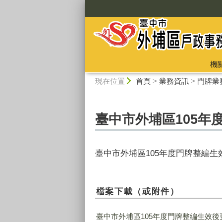
:::
機
:::
現在位置
首頁
>
業務資訊
>
門牌業
臺中市外埔區105年
臺中市外埔區105年度門牌整編
檔案下載（或附件）
臺中市外埔區105年度門牌整編生效後更