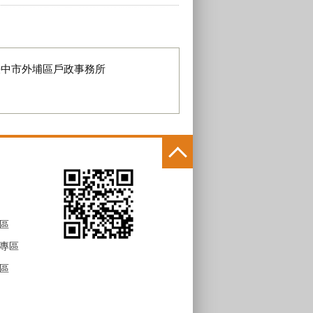
臺中市外埔區戶政事務所
區
專區
區