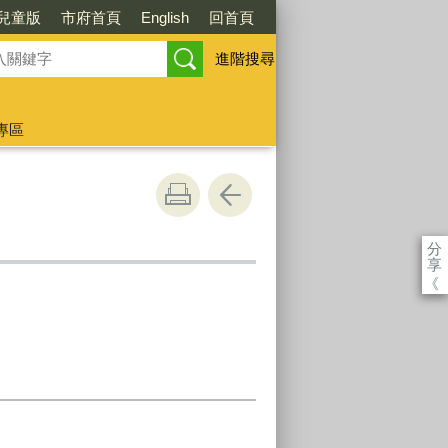
兒童版
市府首頁
English
回首頁
進階搜尋
專區
分
享
《