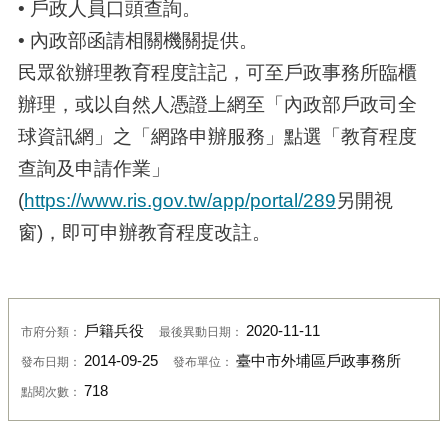
• 戶政人員口頭查詢。
• 內政部函請相關機關提供。
民眾欲辦理教育程度註記，可至戶政事務所臨櫃
辦理，或以自然人憑證上網至「內政部戶政司全
球資訊網」之「網路申辦服務」點選「教育程度
查詢及申請作業」
(
https://www.ris.gov.tw/app/portal/289
另開視
窗)，即可申辦教育程度改註。
戶籍兵役
2020-11-11
市府分類：
最後異動日期：
2014-09-25
臺中市外埔區戶政事務所
發布日期：
發布單位：
718
點閱次數：