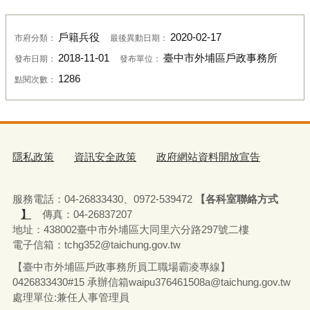
戶籍兵役
2020-02-17
市府分類：
最後異動日期：
2018-11-01
臺中市外埔區戶政事務所
發布日期：
發布單位：
1286
點閱次數：
隱私政策
資訊安全政策
政府網站資料開放宣告
服務電話：04-26833430、0972-539472
【各科室聯絡方式
】
傳真：04-26837207
地址：438002臺中市外埔區大同里六分路297號二樓
電子信箱：tchg352@taichung.gov.tw
【臺中市外埔區戶政事務所員工職場霸凌專線】
0426833430#15 承辦
信箱waipu376461508a@taichung.gov.tw
處理單位:兼任人事管理員