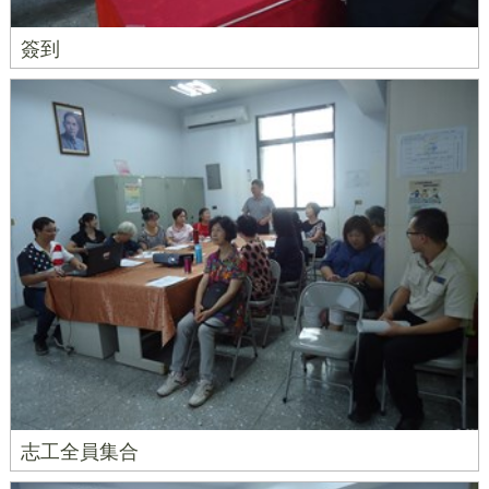
簽到
志工全員集合