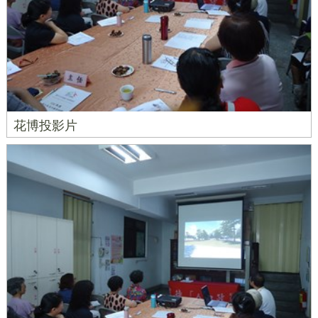
花博投影片