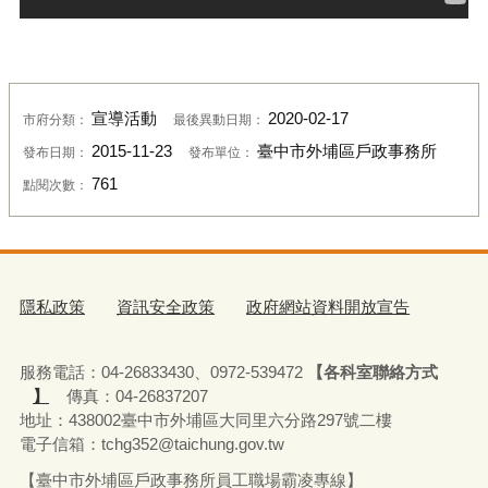
宣導活動
2020-02-17
市府分類：
最後異動日期：
2015-11-23
臺中市外埔區戶政事務所
發布日期：
發布單位：
761
點閱次數：
隱私政策
資訊安全政策
政府網站資料開放宣告
服務電話：04-26833430、0972-539472
【各科室聯絡方式
】
傳真：04-26837207
地址：438002臺中市外埔區大同里六分路297號二樓
電子信箱：tchg352@taichung.gov.tw
【臺中市外埔區戶政事務所員工職場霸凌專線】