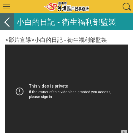
小白的日記 - 衛生福利部監製
<影片宣導>小白的日記 - 衛生福利部監製