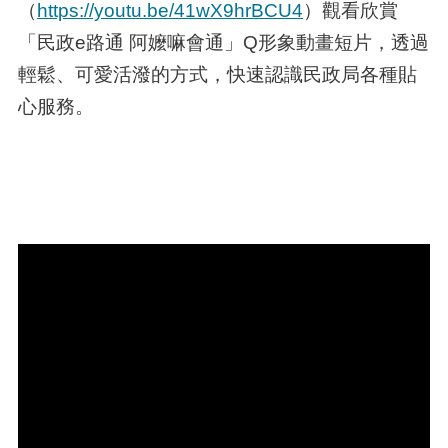
（
https://youtu.be/41wX9hrBCU4
）觀看欣賞
「民政e路通 阿嬤嘛會通」Q形象動畫短片，透過
輕鬆、可愛活潑的方式，快速認識民政局各種貼
心服務。