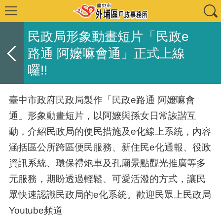
民政局形象動畫短片「民政e
路通 阿嬤嘛會通」正式上線
囉!!
臺中市政府民政局製作「民政e路通 阿嬤嘛會
通」形象動畫短片，以阿嬤與孫女日常詼諧互
動，介紹民政局的便民措施及e化線上系統，內容
涵括區公所跨區便民服務、新住民e化通報、役政
資訊系統、環保禮炮車及孔廟景點觀光推廣等多
元服務，期盼透過輕鬆、可愛活潑的方式，讓民
眾快速認識民政局的e化系統。歡迎民眾上民政局
Youtube頻道