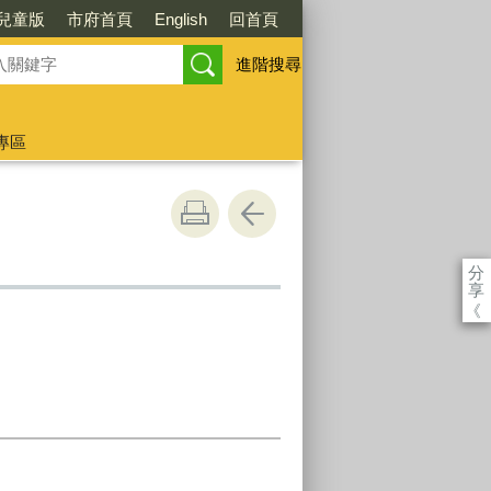
兒童版
市府首頁
English
回首頁
進階搜尋
專區
分
享
《