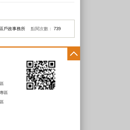
區戶政事務所
點閱次數：
739
區
專區
區