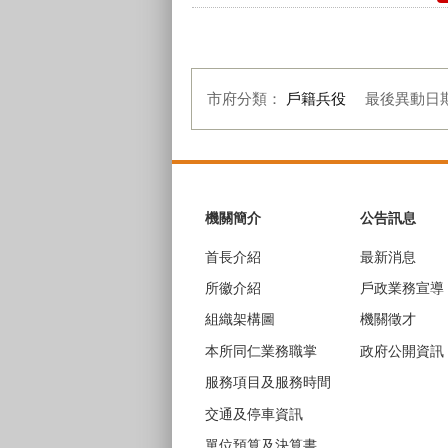
市府分類：
戶籍兵役
最後異動日
:::
機關簡介
公告訊息
首長介紹
最新消息
所徽介紹
戶政業務宣導
組織架構圖
機關徵才
本所同仁業務職掌
政府公開資訊
服務項目及服務時間
交通及停車資訊
單位預算及決算書