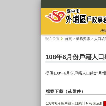
:::
機
:::
現在位置
首頁
>
業務資訊
>
人口統
108年6月份戶籍人
提供108年6月份戶籍人口統計月
檔案下載（或附件）
108年6月份戶籍人口統計月報表.pdf