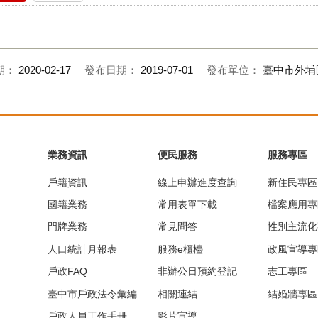
期：
2020-02-17
發布日期：
2019-07-01
發布單位：
臺中市外埔
業務資訊
便民服務
服務專區
戶籍資訊
線上申辦進度查詢
新住民專區
國籍業務
常用表單下載
檔案應用專
門牌業務
常見問答
性別主流化
人口統計月報表
服務e櫃檯
政風宣導專
戶政FAQ
非辦公日預約登記
志工專區
臺中市戶政法令彙編
相關連結
結婚牆專區
戶政人員工作手冊
影片宣導