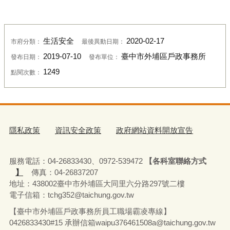
生活安全
2020-02-17
市府分類：
最後異動日期：
2019-07-10
臺中市外埔區戶政事務所
發布日期：
發布單位：
1249
點閱次數：
隱私政策
資訊安全政策
政府網站資料開放宣告
服務電話：04-26833430、0972-539472
【各科室聯絡方式
】
傳真：04-26837207
地址：438002臺中市外埔區大同里六分路297號二樓
電子信箱：tchg352@taichung.gov.tw
【臺中市外埔區戶政事務所員工職場霸凌專線】
0426833430#15 承辦
信箱waipu376461508a@taichung.gov.tw