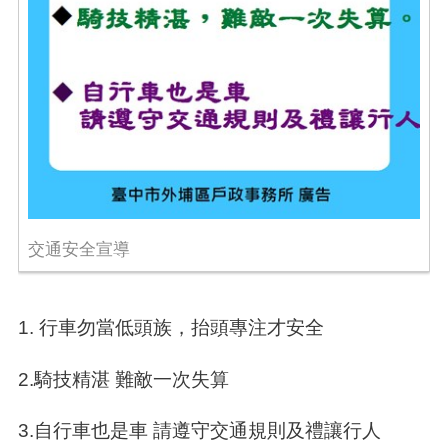
交通安全宣導
1. 行車勿當低頭族，抬頭專注才安全
2.騎技精湛 難敵一次失算
3.自行車也是車 請遵守交通規則及禮讓行人