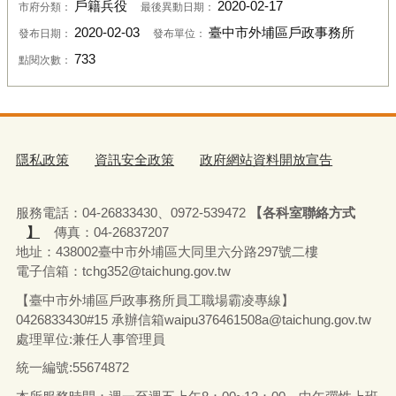
戶籍兵役
2020-02-17
市府分類：
最後異動日期：
2020-02-03
臺中市外埔區戶政事務所
發布日期：
發布單位：
733
點閱次數：
隱私政策
資訊安全政策
政府網站資料開放宣告
服務電話：04-26833430、0972-539472
【各科室聯絡方式
】
傳真：04-26837207
地址：438002臺中市外埔區大同里六分路297號二樓
電子信箱：tchg352@taichung.gov.tw
【臺中市外埔區戶政事務所員工職場霸凌專線】
0426833430#15 承辦
信箱waipu376461508a@taichung.gov.tw
處理單位:兼任人事管理員
統一編號:55674872