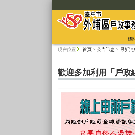
:::
機
:::
現在位置
首頁
>
公告訊息
>
最新消
歡迎多加利用「戶政