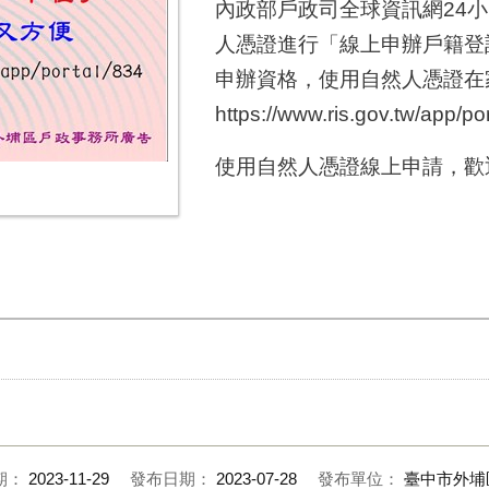
內政部戶政司全球資訊網24
人憑證進行「線上申辦戶籍登
申辦資格，使用自然人憑證在
https://www.ris.gov.tw/a
使用自然人憑證線上申請，歡
期：
2023-11-29
發布日期：
2023-07-28
發布單位：
臺中市外埔