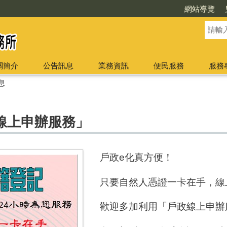
網站導覽
關簡介
公告訊息
業務資訊
便民服務
服務
息
線上申辦服務」
戶政e化真方便！
只要自然人憑證一卡在手，線
歡迎多加利用「戶政線上申辦