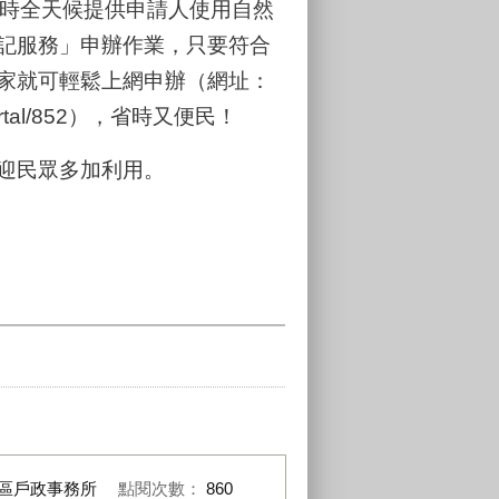
小時全天候提供申請人使用自然
記服務」申辦作業，只要符合
家就可輕鬆上網申辦（網址：
pp/portal/852），省時又便民！
迎民眾多加利用。
區戶政事務所
點閱次數：
860