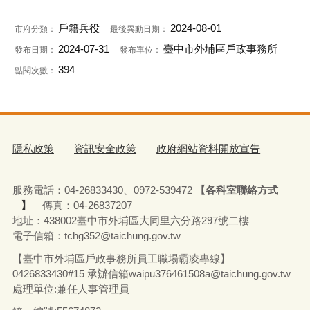
戶籍兵役
2024-08-01
市府分類：
最後異動日期：
2024-07-31
臺中市外埔區戶政事務所
發布日期：
發布單位：
394
點閱次數：
隱私政策
資訊安全政策
政府網站資料開放宣告
服務電話：04-26833430、0972-539472
【各科室聯絡方式
】
傳真：04-26837207
地址：438002臺中市外埔區大同里六分路297號二樓
電子信箱：tchg352@taichung.gov.tw
【臺中市外埔區戶政事務所員工職場霸凌專線】
0426833430#15 承辦
信箱waipu376461508a@taichung.gov.tw
處理單位:兼任人事管理員