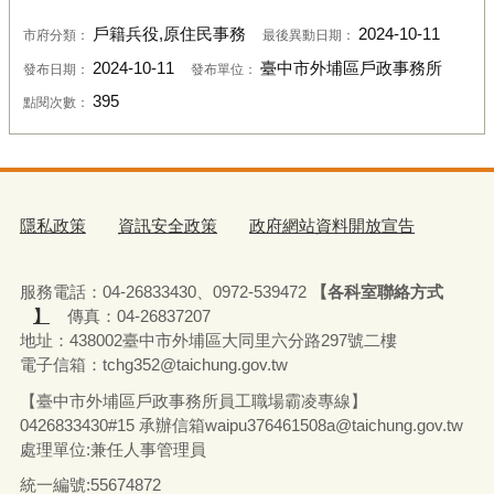
戶籍兵役,原住民事務
2024-10-11
市府分類：
最後異動日期：
2024-10-11
臺中市外埔區戶政事務所
發布日期：
發布單位：
395
點閱次數：
隱私政策
資訊安全政策
政府網站資料開放宣告
服務電話：04-26833430、0972-539472
【各科室聯絡方式
】
傳真：04-26837207
地址：438002臺中市外埔區大同里六分路297號二樓
電子信箱：tchg352@taichung.gov.tw
【臺中市外埔區戶政事務所員工職場霸凌專線】
0426833430#15 承辦
信箱waipu376461508a@taichung.gov.tw
處理單位:兼任人事管理員
統一編號:55674872