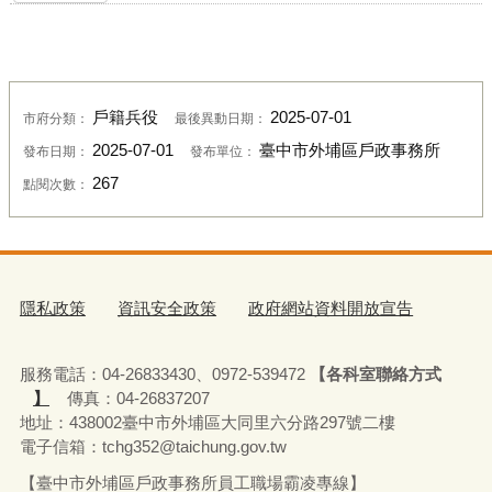
戶籍兵役
2025-07-01
市府分類：
最後異動日期：
2025-07-01
臺中市外埔區戶政事務所
發布日期：
發布單位：
267
點閱次數：
隱私政策
資訊安全政策
政府網站資料開放宣告
服務電話：04-26833430、0972-539472
【各科室聯絡方式
】
傳真：04-26837207
地址：438002臺中市外埔區大同里六分路297號二樓
電子信箱：tchg352@taichung.gov.tw
【臺中市外埔區戶政事務所員工職場霸凌專線】