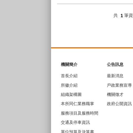
共
1
筆
:::
機關簡介
公告訊息
首長介紹
最新消息
所徽介紹
戶政業務宣導
組織架構圖
機關徵才
本所同仁業務職掌
政府公開資訊
服務項目及服務時間
交通及停車資訊
單位預算及決算書