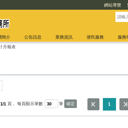
網站導覽
關簡介
公告訊息
業務資訊
便民服務
服務
計月報表
1/1
頁，
每頁顯示筆數
筆
1