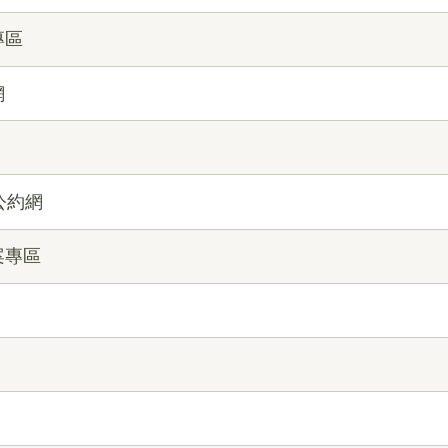
專區
網
公約網
案專區