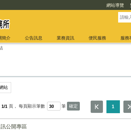
網站導覽
關簡介
公告訊息
業務資訊
便民服務
服務
結
網站
第
1/1
頁，
每頁顯示筆數
筆
1
D資訊公開專區